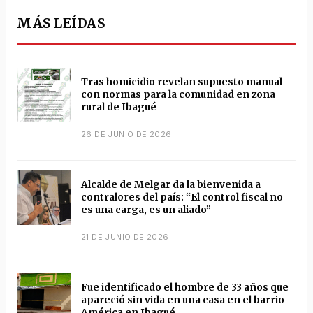
MÁS LEÍDAS
Tras homicidio revelan supuesto manual
con normas para la comunidad en zona
rural de Ibagué
26 DE JUNIO DE 2026
Alcalde de Melgar da la bienvenida a
contralores del país: “El control fiscal no
es una carga, es un aliado”
21 DE JUNIO DE 2026
Fue identificado el hombre de 33 años que
apareció sin vida en una casa en el barrio
América en Ibagué