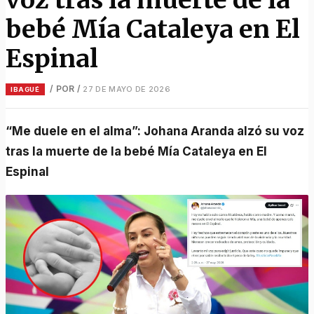
bebé Mía Cataleya en El
Espinal
/ POR
/
27 DE MAYO DE 2026
IBAGUÉ
“Me duele en el alma”: Johana Aranda alzó su voz
tras la muerte de la bebé Mía Cataleya en El
Espinal