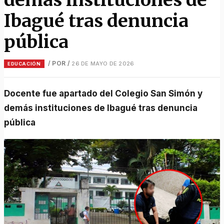
Ibagué tras denuncia
pública
/ POR
/
26 DE MAYO DE 2026
EDUCACIÓN
Docente fue apartado del Colegio San Simón y
demás instituciones de Ibagué tras denuncia
pública