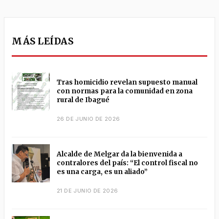
MÁS LEÍDAS
Tras homicidio revelan supuesto manual
con normas para la comunidad en zona
rural de Ibagué
26 DE JUNIO DE 2026
Alcalde de Melgar da la bienvenida a
contralores del país: “El control fiscal no
es una carga, es un aliado”
21 DE JUNIO DE 2026