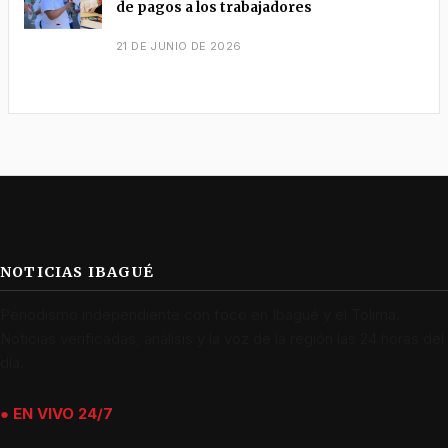
de pagos a los trabajadores
21 DE JUNIO DE 2026
NOTICIAS IBAGUÉ
Periodismo independiente con foco en Ibagué y el Tolima.
Noticias verificadas, análisis y la voz de la región las 24 horas del
día.
● EN VIVO 24/7