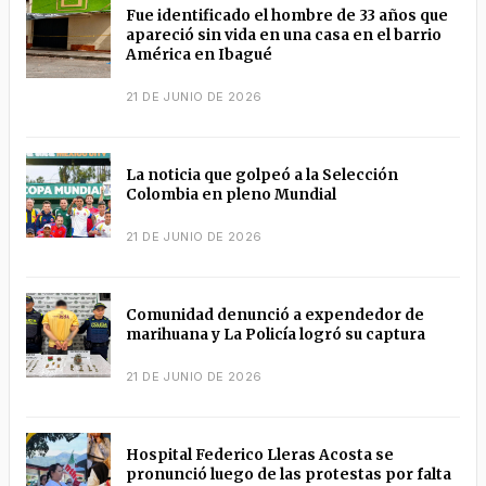
Fue identificado el hombre de 33 años que
apareció sin vida en una casa en el barrio
América en Ibagué
21 DE JUNIO DE 2026
La noticia que golpeó a la Selección
Colombia en pleno Mundial
21 DE JUNIO DE 2026
Comunidad denunció a expendedor de
marihuana y La Policía logró su captura
21 DE JUNIO DE 2026
Hospital Federico Lleras Acosta se
pronunció luego de las protestas por falta