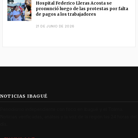
Hospital Federico Lleras Acosta se
pronunció luego de las protestas por falta
de pagos a los trabajadores
21 DE JUNIO DE 2026
NOTICIAS IBAGUÉ
Periodismo independiente con foco en Ibagué y el Tolima.
Noticias verificadas, análisis y la voz de la región las 24 horas del
día.