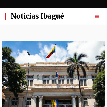
Ir
al
contenido
Noticias Ibagué