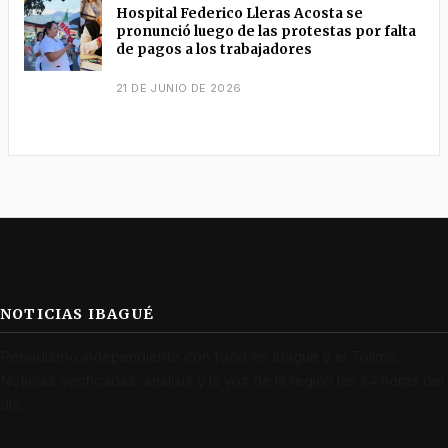
Hospital Federico Lleras Acosta se
pronunció luego de las protestas por falta
de pagos a los trabajadores
21 DE JUNIO DE 2026
NOTICIAS IBAGUÉ
Periodismo independiente con foco en Ibagué y el Tolima.
Noticias verificadas, análisis y la voz de la región las 24 horas del
día.