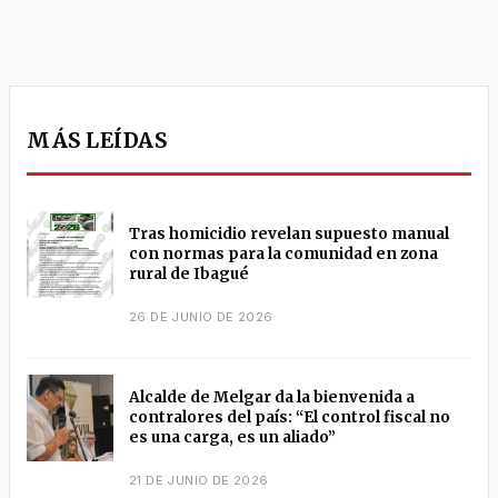
MÁS LEÍDAS
Tras homicidio revelan supuesto manual
con normas para la comunidad en zona
rural de Ibagué
26 DE JUNIO DE 2026
Alcalde de Melgar da la bienvenida a
contralores del país: “El control fiscal no
es una carga, es un aliado”
21 DE JUNIO DE 2026