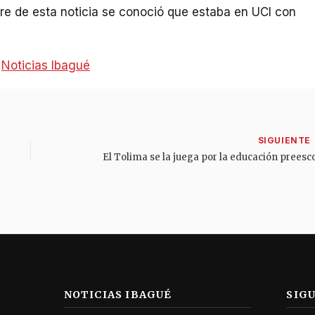
rre de esta noticia se conoció que estaba en UCI con
:
Noticias Ibagué
NOTICIAS IBAGUÉ
SIG