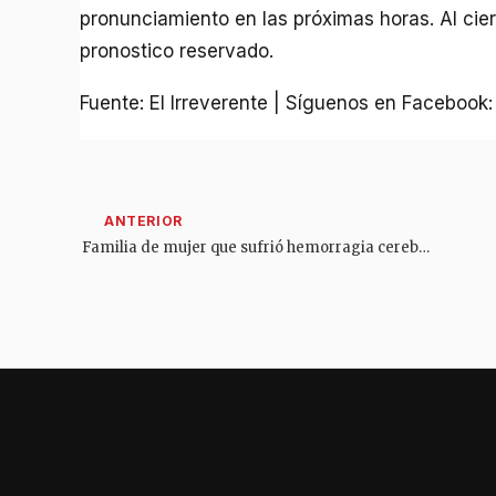
pronunciamiento en las próximas horas. Al cie
pronostico reservado.
Fuente: El Irreverente | Síguenos en Facebook
Familia de mujer que sufrió hemorragia cerebral, denuncia negligencia de la EPS para atenderla