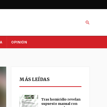
Buscar
A
OPINIÓN
MÁS LEÍDAS
Tras homicidio revelan
supuesto manual con