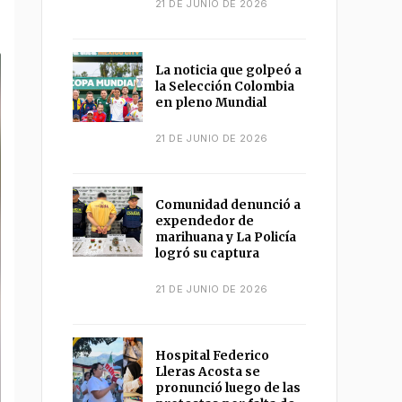
21 DE JUNIO DE 2026
La noticia que golpeó a
la Selección Colombia
en pleno Mundial
21 DE JUNIO DE 2026
Comunidad denunció a
expendedor de
marihuana y La Policía
logró su captura
21 DE JUNIO DE 2026
Hospital Federico
Lleras Acosta se
pronunció luego de las