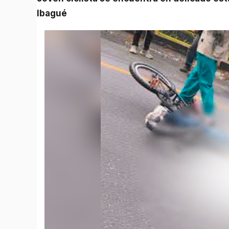
Ibagué