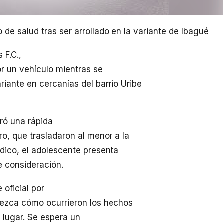
 de salud tras ser arrollado en la variante de Ibagué
 F.C.,
or un vehículo mientras se
ariante en cercanías del barrio Uribe
ró una rápida
o, que trasladaron al menor a la
dico, el adolescente presenta
e consideración.
oficial por
arezca cómo ocurrieron los hechos
 lugar. Se espera un