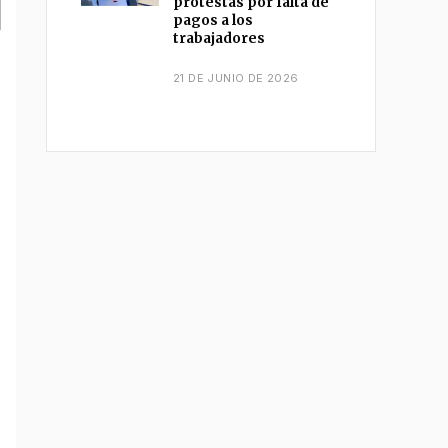
protestas por falta de
pagos a los
trabajadores
21 DE JUNIO DE 2026