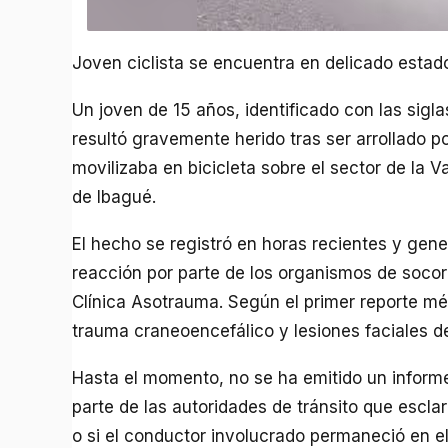
Joven ciclista se encuentra en delicado estado
Un joven de 15 años, identificado con las siglas
resultó gravemente herido tras ser arrollado p
movilizaba en bicicleta sobre el sector de la V
de Ibagué.
El hecho se registró en horas recientes y gene
reacción por parte de los organismos de socorr
Clínica Asotrauma. Según el primer reporte mé
trauma craneoencefálico y lesiones faciales d
Hasta el momento, no se ha emitido un informe 
parte de las autoridades de tránsito que escl
o si el conductor involucrado permaneció en el