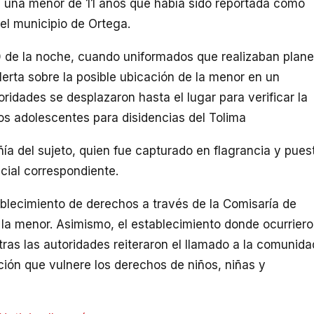
 una menor de 11 años que había sido reportada como
l municipio de Ortega.
00 de la noche, cuando uniformados que realizaban plan
lerta sobre la posible ubicación de la menor en un
ridades se desplazaron hasta el lugar para verificar la
dos adolescentes para disidencias del Tolima
añía del sujeto, quien fue capturado en flagrancia y pues
dicial correspondiente.
tablecimiento de derechos a través de la Comisaría de
e la menor. Asimismo, el establecimiento donde ocurrier
tras las autoridades reiteraron el llamado a la comunida
ión que vulnere los derechos de niños, niñas y