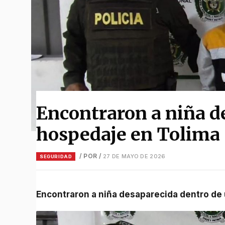
Encontraron a niña d
hospedaje en Tolima
/ POR
/
27 DE MAYO DE 2026
SEGURIDAD
Encontraron a niña desaparecida dentro de