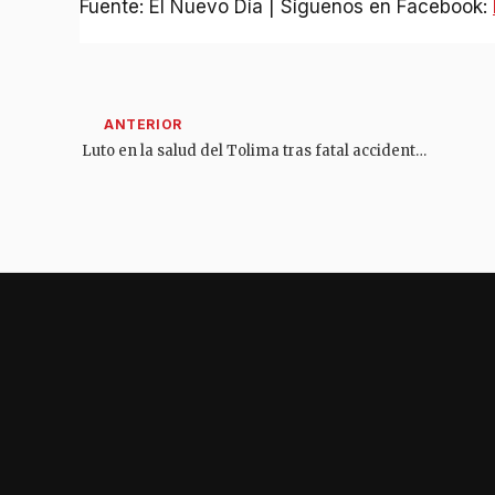
Fuente: El Nuevo Día | Síguenos en Facebook:
Luto en la salud del Tolima tras fatal accidente en la variante de El Espinal