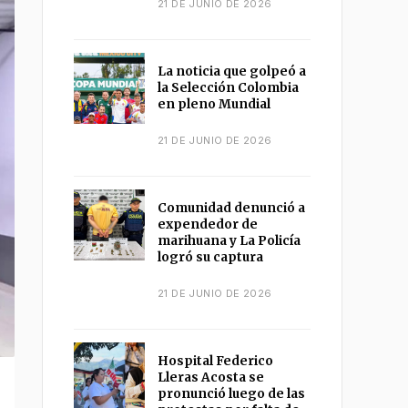
21 DE JUNIO DE 2026
La noticia que golpeó a
la Selección Colombia
en pleno Mundial
21 DE JUNIO DE 2026
Comunidad denunció a
expendedor de
marihuana y La Policía
logró su captura
21 DE JUNIO DE 2026
Hospital Federico
Lleras Acosta se
pronunció luego de las