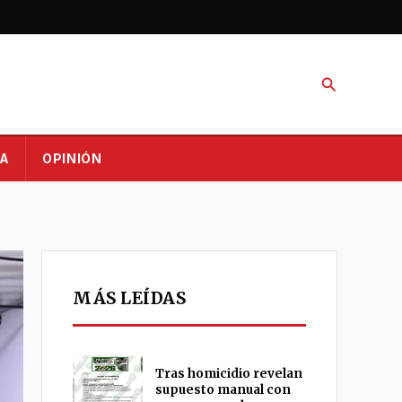
Buscar
A
OPINIÓN
MÁS LEÍDAS
Tras homicidio revelan
supuesto manual con