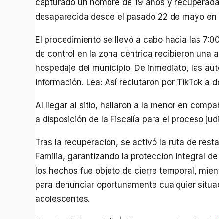
capturado un hombre de 19 años y recuperada
desaparecida desde el pasado 22 de mayo en e
El procedimiento se llevó a cabo hacia las 7:
de control en la zona céntrica recibieron una a
hospedaje del municipio. De inmediato, las auto
información. Lea: Así reclutaron por TikTok a 
Al llegar al sitio, hallaron a la menor en comp
a disposición de la Fiscalía para el proceso ju
Tras la recuperación, se activó la ruta de res
Familia, garantizando la protección integral d
los hechos fue objeto de cierre temporal, mien
para denunciar oportunamente cualquier situac
adolescentes.