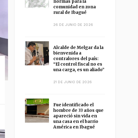
normas para la
comunidad en zona
rural de Ibagué
26 DE JUNIO DE 2026
Alcalde de Melgar da la
bienvenida a
contralores del país:
“El control fiscal no es
una carga, es un aliado”
21 DE JUNIO DE 2026
Fue identificado el
hombre de 33 años que
apareció sin vida en
una casa en el barrio
América en Ibagué