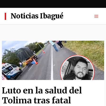
Ir
al
contenido
Noticias Ibagué
Luto en la salud del
Tolima tras fatal