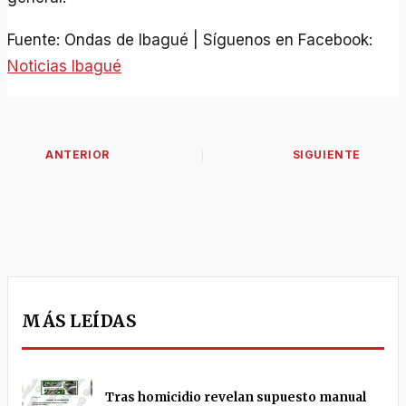
Fuente: Ondas de Ibagué | Síguenos en Facebook:
Noticias Ibagué
MÁS LEÍDAS
Tras homicidio revelan supuesto manual