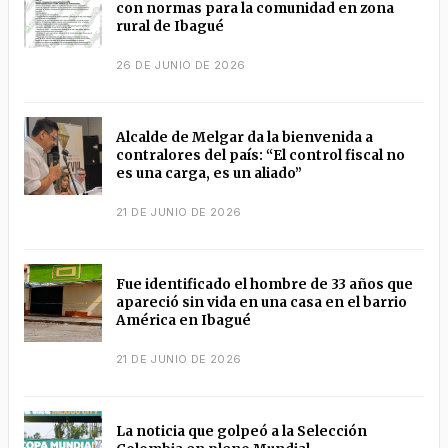
con normas para la comunidad en zona
rural de Ibagué
26 DE JUNIO DE 2026
Alcalde de Melgar da la bienvenida a
contralores del país: “El control fiscal no
es una carga, es un aliado”
21 DE JUNIO DE 2026
Fue identificado el hombre de 33 años que
apareció sin vida en una casa en el barrio
América en Ibagué
21 DE JUNIO DE 2026
La noticia que golpeó a la Selección