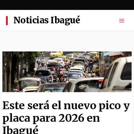
Ir
al
contenido
Noticias Ibagué
Este será el nuevo pico y
placa para 2026 en
Ibagué