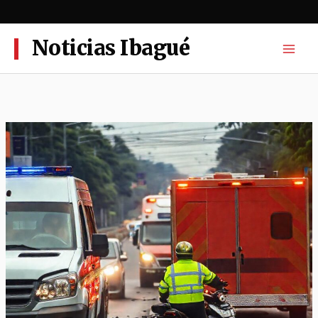
Ir
al
contenido
Noticias Ibagué