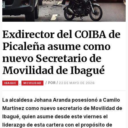
Exdirector del COIBA de
Picaleña asume como
nuevo Secretario de
Movilidad de Ibagué
,
/ POR
/
22 DE MAYO DE 2026
IBAGUÉ
MOVILIDAD
La alcaldesa Johana Aranda posesionó a Camilo
Martínez como nuevo secretario de Movilidad de
Ibagué, quien asume desde este viernes el
liderazgo de esta cartera con el propósito de