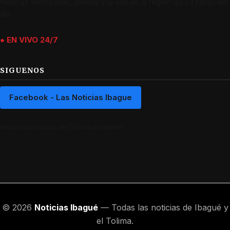
Noticias verificadas, análisis y la voz de la región las 24 horas del
día.
● EN VIVO 24/7
SIGUENOS
Facebook - Las Noticias Ibague
Recibe las noticias del Tolima al instante.
© 2026
Noticias Ibagué
— Todas las noticias de Ibagué y
el Tolima.