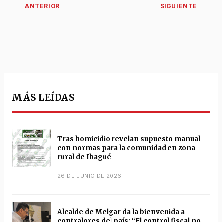
MÁS LEÍDAS
Tras homicidio revelan supuesto manual
con normas para la comunidad en zona
rural de Ibagué
26 DE JUNIO DE 2026
Alcalde de Melgar da la bienvenida a
contralores del país: “El control fiscal no