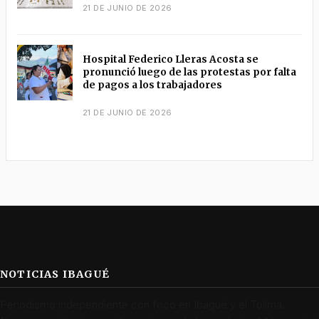
21 DE JUNIO DE 2026
Hospital Federico Lleras Acosta se
pronunció luego de las protestas por falta
de pagos a los trabajadores
21 DE JUNIO DE 2026
NOTICIAS IBAGUÉ
Periodismo independiente con foco en Ibagué y el Tolima.