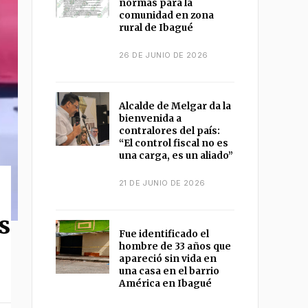
normas para la
comunidad en zona
rural de Ibagué
26 DE JUNIO DE 2026
Alcalde de Melgar da la
bienvenida a
contralores del país:
“El control fiscal no es
una carga, es un aliado”
21 DE JUNIO DE 2026
s
Fue identificado el
hombre de 33 años que
apareció sin vida en
una casa en el barrio
América en Ibagué