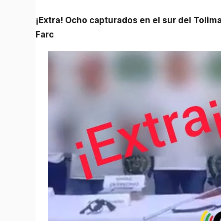
¡Extra! Ocho capturados en el sur del Tolima en operativo contra red de extorsión de disidencias
Farc