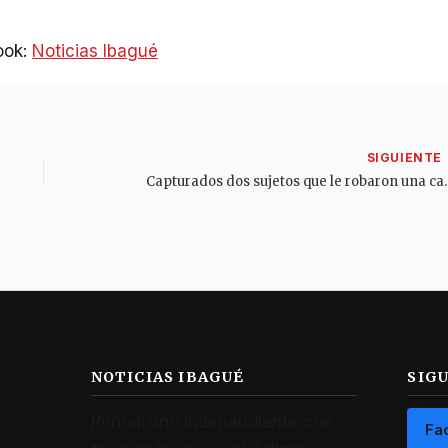
ook:
Noticias Ibagué
Capturados dos sujetos que le robaron 
NOTICIAS IBAGUÉ
SIG
Periodismo independiente con
Fa