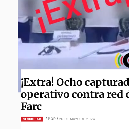
¡Extra! Ocho capturad
operativo contra red 
Farc
/ POR
/
26 DE MAYO DE 2026
SEGURIDAD