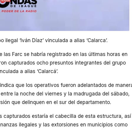
ilegal ‘Iván Díaz’ vinculada a alias ‘Calarca’.
 las Farc se habría registrado en las últimas horas en
eron capturados ocho presuntos integrantes del grupo
nculada a alias ‘Calarcá’.
indica que los operativos fueron adelantados de maner
a, entre la noche del viernes y la madrugada del sábado,
rsión que delinquen en el sur del departamento.
 capturados estaría el cabecilla de esta estructura, así
nanzas ilegales y las extorsiones en municipios como