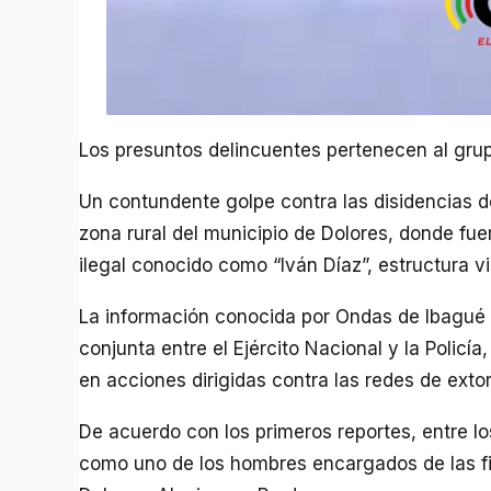
Los presuntos delincuentes pertenecen al grupo 
Un contundente golpe contra las disidencias de
zona rural del municipio de Dolores, donde fu
ilegal conocido como “Iván Díaz”, estructura vi
La información conocida por Ondas de Ibagué 
conjunta entre el Ejército Nacional y la Policí
en acciones dirigidas contra las redes de exto
De acuerdo con los primeros reportes, entre los
como uno de los hombres encargados de las fi