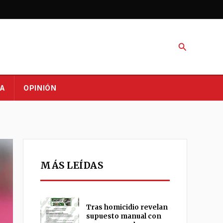
Buscar
A
OPINIÓN
MÁS LEÍDAS
Tras homicidio revelan
supuesto manual con