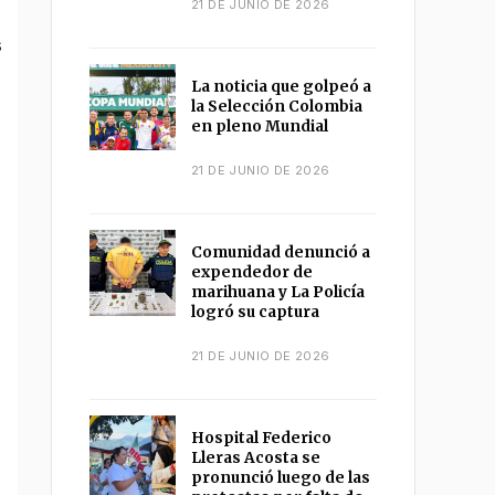
21 DE JUNIO DE 2026
La noticia que golpeó a
la Selección Colombia
en pleno Mundial
21 DE JUNIO DE 2026
Comunidad denunció a
expendedor de
marihuana y La Policía
logró su captura
21 DE JUNIO DE 2026
Hospital Federico
Lleras Acosta se
pronunció luego de las