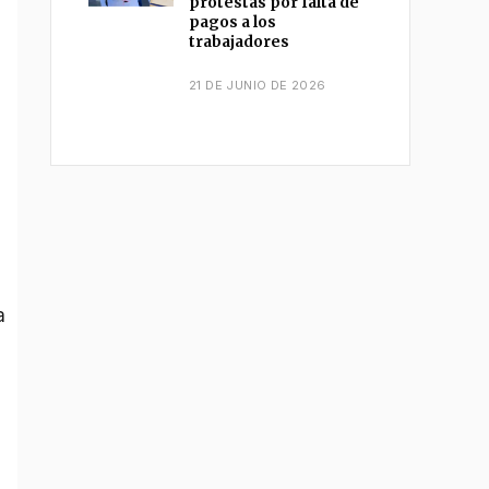
protestas por falta de
pagos a los
trabajadores
21 DE JUNIO DE 2026
a