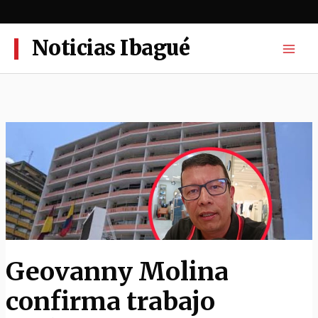
Ir
al
contenido
Noticias Ibagué
Geovanny Molina
confirma trabajo