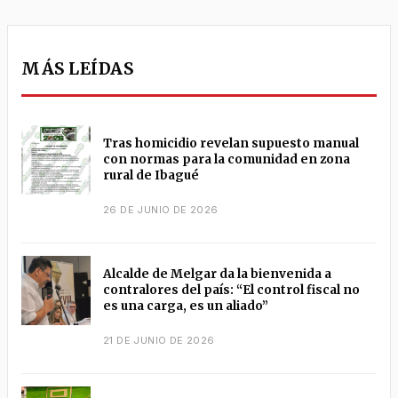
MÁS LEÍDAS
Tras homicidio revelan supuesto manual
con normas para la comunidad en zona
rural de Ibagué
26 DE JUNIO DE 2026
Alcalde de Melgar da la bienvenida a
contralores del país: “El control fiscal no
es una carga, es un aliado”
21 DE JUNIO DE 2026