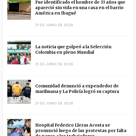
Fue identificado el hombre de 33 años que
apareció sin vida en una casa en el barrio
América en Ibagué
21 DE JUNIO DE 2026
La noticia que golpeó a la Selección
Colombia en pleno Mundial
21 DE JUNIO DE 2026
Comunidad denunció a expendedor de
marihuana y La Policía logró su captura
21 DE JUNIO DE 2026
Hospital Federico Lleras Acosta se
pronunció luego de las protestas por falta