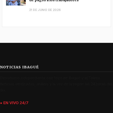
de pagos a los trabajadores
21 DE JUNIO DE 2026
NOTICIAS IBAGUÉ
Periodismo independiente con foco en Ibagué y el Tolima.
Noticias verificadas, análisis y la voz de la región las 24 horas del
día.
● EN VIVO 24/7