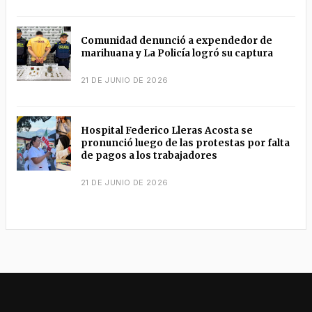
Comunidad denunció a expendedor de
marihuana y La Policía logró su captura
21 DE JUNIO DE 2026
Hospital Federico Lleras Acosta se
pronunció luego de las protestas por falta
de pagos a los trabajadores
21 DE JUNIO DE 2026