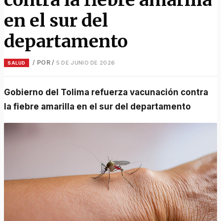
en el sur del
departamento
/ POR
/
5 DE JUNIO DE 2026
SALUD
Gobierno del Tolima refuerza vacunación contra
la fiebre amarilla en el sur del departamento