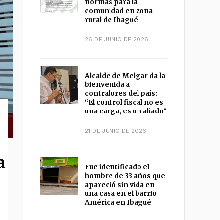
normas para la
comunidad en zona
rural de Ibagué
26 DE JUNIO DE 2026
Alcalde de Melgar da la
bienvenida a
contralores del país:
“El control fiscal no es
una carga, es un aliado”
21 DE JUNIO DE 2026
a
Fue identificado el
hombre de 33 años que
apareció sin vida en
una casa en el barrio
América en Ibagué