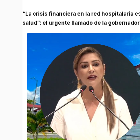
“La crisis financiera en la red hospitalaria es crítica. Necesitamos resucitar nuestro sistema de
salud”: el urgente llamado de la gobernador