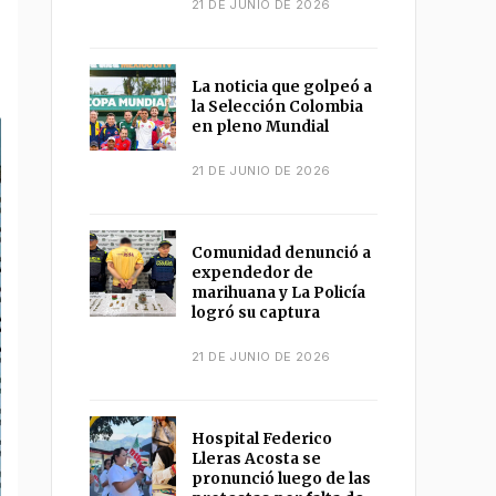
21 DE JUNIO DE 2026
La noticia que golpeó a
la Selección Colombia
en pleno Mundial
21 DE JUNIO DE 2026
Comunidad denunció a
expendedor de
marihuana y La Policía
logró su captura
21 DE JUNIO DE 2026
Hospital Federico
Lleras Acosta se
pronunció luego de las