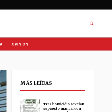
Buscar
A
OPINIÓN
MÁS LEÍDAS
Tras homicidio revelan
supuesto manual con