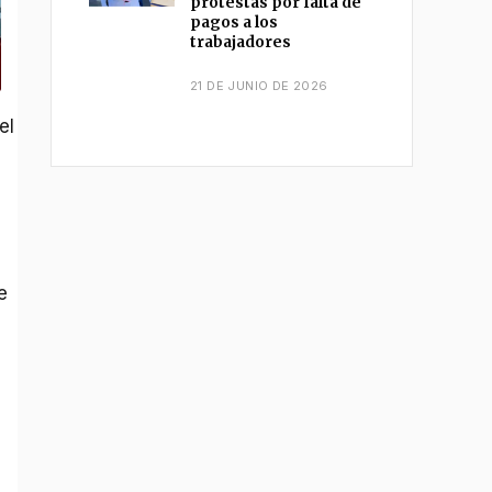
protestas por falta de
pagos a los
trabajadores
21 DE JUNIO DE 2026
el
e