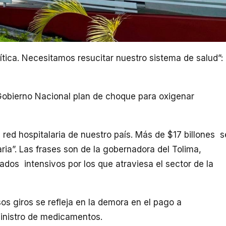
crítica. Necesitamos resucitar nuestro sistema de salud”: 
Gobierno Nacional plan de choque para oxigenar
 red hospitalaria de nuestro país. Más de $17 billones s
ria”. Las frases son de la gobernadora del Tolima,
ados intensivos por los que atraviesa el sector de la
sos giros se refleja en la demora en el pago a
uministro de medicamentos.