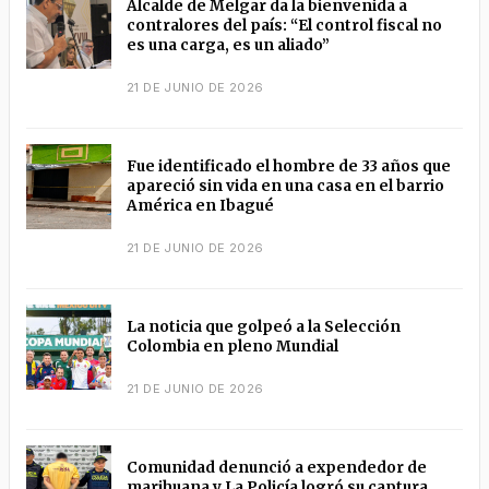
Alcalde de Melgar da la bienvenida a
contralores del país: “El control fiscal no
es una carga, es un aliado”
21 DE JUNIO DE 2026
Fue identificado el hombre de 33 años que
apareció sin vida en una casa en el barrio
América en Ibagué
21 DE JUNIO DE 2026
La noticia que golpeó a la Selección
Colombia en pleno Mundial
21 DE JUNIO DE 2026
Comunidad denunció a expendedor de
marihuana y La Policía logró su captura