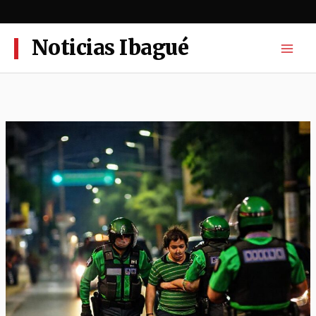
Ir
al
contenido
Noticias Ibagué