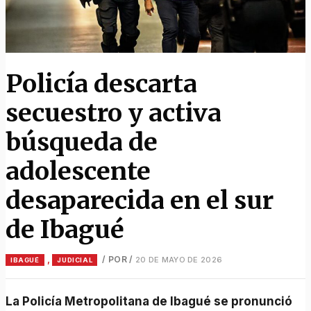
Policía descarta
secuestro y activa
búsqueda de
adolescente
desaparecida en el sur
de Ibagué
,
/ POR
/
20 DE MAYO DE 2026
IBAGUÉ
JUDICIAL
La Policía Metropolitana de Ibagué se pronunció