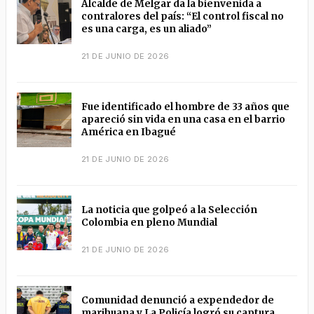
Alcalde de Melgar da la bienvenida a
contralores del país: “El control fiscal no
es una carga, es un aliado”
21 DE JUNIO DE 2026
Fue identificado el hombre de 33 años que
apareció sin vida en una casa en el barrio
América en Ibagué
21 DE JUNIO DE 2026
La noticia que golpeó a la Selección
Colombia en pleno Mundial
21 DE JUNIO DE 2026
Comunidad denunció a expendedor de
marihuana y La Policía logró su captura