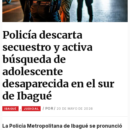
Policía descarta
secuestro y activa
búsqueda de
adolescente
desaparecida en el sur
de Ibagué
,
/ POR
/
20 DE MAYO DE 2026
IBAGUÉ
JUDICIAL
La Policía Metropolitana de Ibagué se pronunció