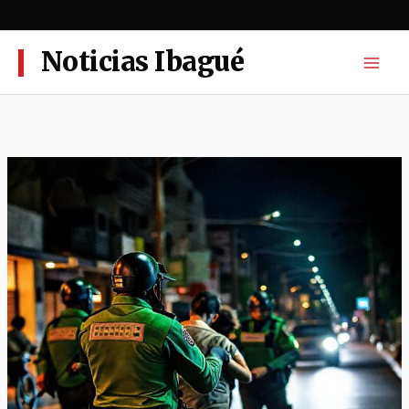
Ir
al
contenido
Noticias Ibagué