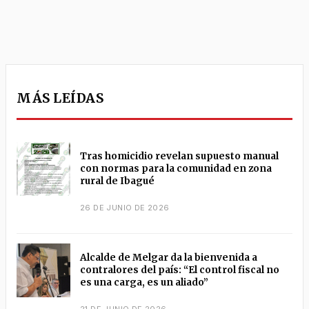
MÁS LEÍDAS
Tras homicidio revelan supuesto manual
con normas para la comunidad en zona
rural de Ibagué
26 DE JUNIO DE 2026
Alcalde de Melgar da la bienvenida a
contralores del país: “El control fiscal no
es una carga, es un aliado”
21 DE JUNIO DE 2026