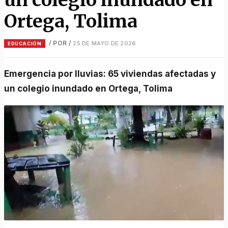
Ortega, Tolima
/ POR
/
25 DE MAYO DE 2026
EDUCACIÓN
Emergencia por lluvias: 65 viviendas afectadas y
un colegio inundado en Ortega, Tolima