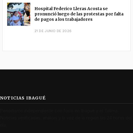
Hospital Federico Lleras Acosta se
pronunció luego de las protestas por falta
de pagos a los trabajadores
21 DE JUNIO DE 2026
NOTICIAS IBAGUÉ
Periodismo independiente con foco en Ibagué y el Tolima.
Noticias verificadas, análisis y la voz de la región las 24 horas del
día.