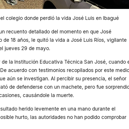
del colegio donde perdió la vida José Luis en Ibagué
a un recuento detallado del momento en que José
e 18 años, le quitó la vida a José Luis Ríos, vigilante
el jueves 29 de mayo.
ior de la Institución Educativa Técnica San José, cuando 
. De acuerdo con testimonios recopilados por este medio
que aún se investigan. Al percibir su presencia, el señor
 trató de defenderse con un machete, pero fue sorprendi
ocasiones, causándole la muerte.
sultado herido levemente en una mano durante el
posible hurto, las autoridades no han podido comprobar