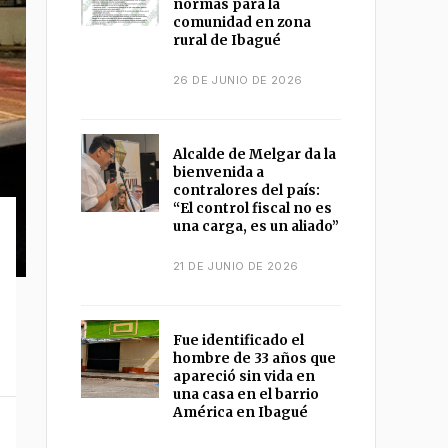
normas para la
comunidad en zona
rural de Ibagué
26 DE JUNIO DE 2026
Alcalde de Melgar da la
bienvenida a
contralores del país:
“El control fiscal no es
una carga, es un aliado”
21 DE JUNIO DE 2026
Fue identificado el
hombre de 33 años que
apareció sin vida en
una casa en el barrio
América en Ibagué