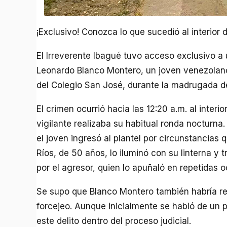
¡Exclusivo! Conozca lo que sucedió al interior 
El Irreverente Ibagué tuvo acceso exclusivo 
Leonardo Blanco Montero, un joven venezolano d
del Colegio San José, durante la madrugada d
El crimen ocurrió hacia las 12:20 a.m. al inter
vigilante realizaba su habitual ronda nocturna
el joven ingresó al plantel por circunstancias 
Ríos, de 50 años, lo iluminó con su linterna y
por el agresor, quien lo apuñaló en repetidas 
Se supo que Blanco Montero también habría re
forcejeo. Aunque inicialmente se habló de un 
este delito dentro del proceso judicial.