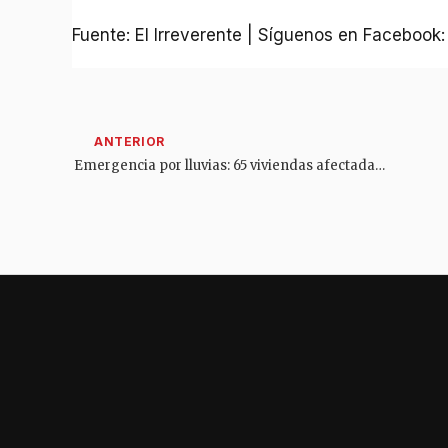
Fuente: El Irreverente | Síguenos en Facebook
Emergencia por lluvias: 65 viviendas afectadas y un colegio inundado en Ortega, Tolima