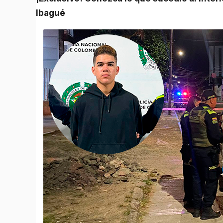
Ibagué