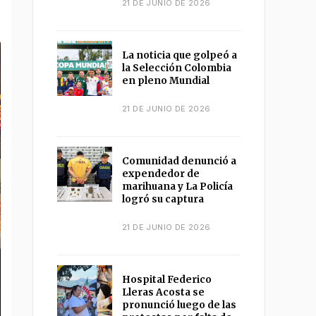
21 DE JUNIO DE 2026
La noticia que golpeó a
la Selección Colombia
en pleno Mundial
21 DE JUNIO DE 2026
Comunidad denunció a
expendedor de
marihuana y La Policía
logró su captura
21 DE JUNIO DE 2026
Hospital Federico
Lleras Acosta se
pronunció luego de las