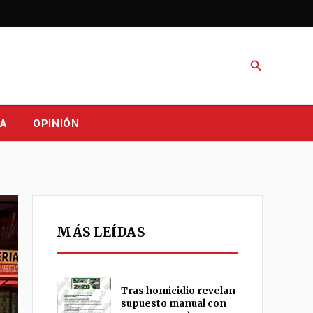
Buscar
A
OPINIÓN
MÁS LEÍDAS
Tras homicidio revelan
supuesto manual con