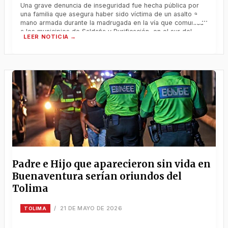
Una grave denuncia de inseguridad fue hecha pública por
una familia que asegura haber sido víctima de un asalto a
mano armada durante la madrugada en la vía que comunica
a los municipios de Saldaña y Purificación, en el sur del
Tolima. Una grave denuncia de inseguridad fue hecha
pública por una familia que asegura
Padre e Hijo que aparecieron sin vida en
Buenaventura serían oriundos del
Tolima
21 DE MAYO DE 2026
/
TOLIMA