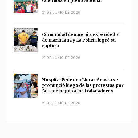
Colombia en pleno Mundial
21 DE JUNIO DE 2026
Comunidad denunció a expendedor
de marihuana y La Policía logró su
captura
21 DE JUNIO DE 2026
Hospital Federico Lleras Acosta se
pronunció luego de las protestas por
falta de pagos a los trabajadores
21 DE JUNIO DE 2026